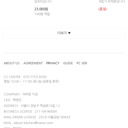
일포트입니다
세일가 판매중입니다
23,000원
(품절)
100원 적립
더보기 ▼
ABOUT US
AGREEMENT
PRIVACY
GUIDE
PC VER.
CS CENTER : 070.7753.8585
평일 10:00 ~ 17:00 (토/일/공휴일 휴무)
COMPANY : 어바웃 키친
CEO : 백현민
ADDRESS : 서울시 강남구 역삼로19길 12
BUSINESS LICENSE : 211-09-96884
MAIL ORDER LICENSE : 2018-서울강남-00483
MAIL : about-kitchen@naver.com