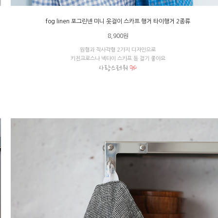
fog linen 포그린넨 미니 옷걸이 스카프 행거 타이행거 2종류
8,900원
원형과 직사각형 2가지 디자인으로
키친크로스나 넥타이 스카프 등 걸기 좋아요