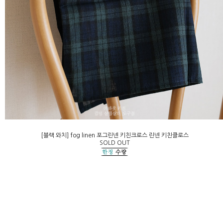
[블랙 와치] fog linen 포그린넨 키친크로스 린넨 키친클로스
SOLD OUT