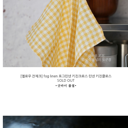
[옐로우 잔체크] fog linen 포그린넨 키친크로스 린넨 키친클로스
SOLD OUT