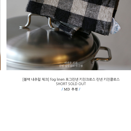
[블랙 내추럴 체크] fog linen 포그린넨 키친크로스 린넨 키친클로스
SHORT SOLD OUT