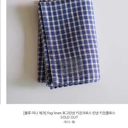
[블루 미니 체크] fog linen 포그린넨 키친크로스 린넨 키친클로스
SOLD OUT