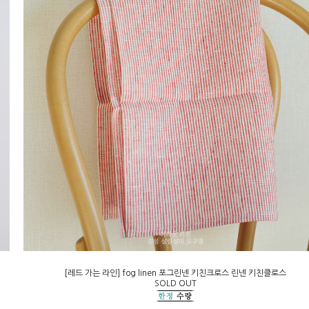
[레드 가는 라인] fog linen 포그린넨 키친크로스 린넨 키친클로스
SOLD OUT