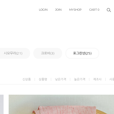
LOGIN
JOIN
MYSHOP
CART
0
시모무라(21)
크로바(3)
포그린넨(25)
신상품
상품명
낮은가격
높은가격
제조사
사