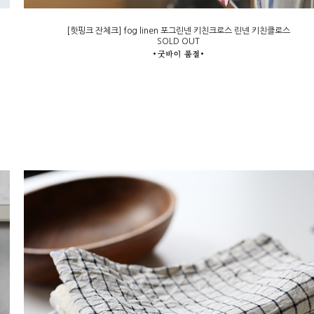
[핫핑크 잔체크] fog linen 포그린넨 키친크로스 린넨 키친클로스
SOLD OUT