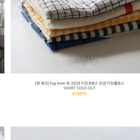
[젠 체크] fog linen 포그린넨 키친크로스 린넨 키친클로스
SHORT SOLD OUT