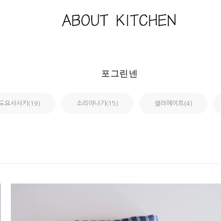
포그린넨
도요사사키(19)
소리야나기(15)
셀러메이트(4)