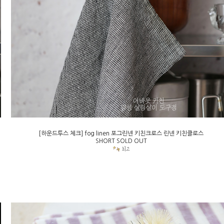
[하운드투스 체크] fog linen 포그린넨 키친크로스 린넨 키친클로스
SHORT SOLD OUT