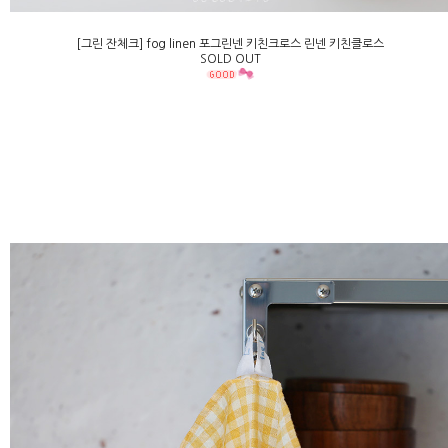
[그린 잔체크] fog linen 포그린넨 키친크로스 린넨 키친클로스
SOLD OUT