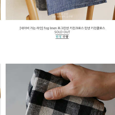
[네이비 가는 라인] fog linen 포그린넨 키친크로스 린넨 키친클로스
SOLD OUT