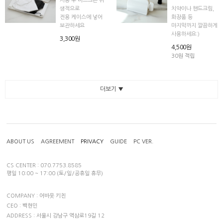
사용 후 마스크는 위
생적으로
치약이나 핸드크림,
전용 케이스에 넣어
화장품 등
보관하세요
마지막까지 깔끔하게
사용하세요:)
3,300원
4,500원
30원 적립
더보기 ▼
ABOUT US
AGREEMENT
PRIVACY
GUIDE
PC VER.
CS CENTER : 070.7753.8585
평일 10:00 ~ 17:00 (토/일/공휴일 휴무)
COMPANY : 어바웃 키친
CEO : 백현민
ADDRESS : 서울시 강남구 역삼로19길 12