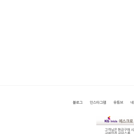
블로그
인스타그램
유튜브
네