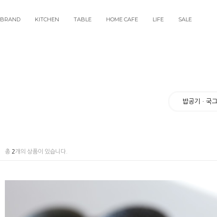
BRAND
KITCHEN
TABLE
HOME CAFE
LIFE
SALE
밥공기ㆍ국그릇
총
2
개의 상품이 있습니다.