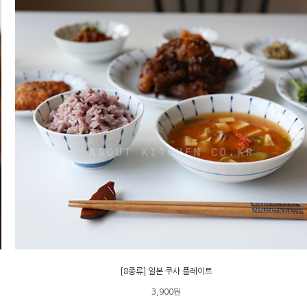
[8종류] 일본 쿠사 플레이트
3,900원