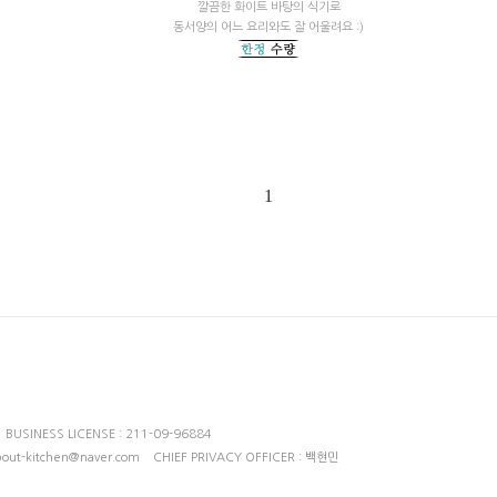
깔끔한 화이트 바탕의 식기로
동서양의 어느 요리와도 잘 어울려요 :)
1
SINESS LICENSE : 211-09-96884
bout-kitchen@naver.com CHIEF PRIVACY OFFICER : 백현민