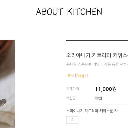
소리야나기 커트러리 키위스
톱니형 스푼으로 키위나 자몽 등을 편하게
11,000
원
판매가격
적립금
80원
소리야나기 커트러리 키위스푼 자몽스푼 톱니형 디저트 스푼