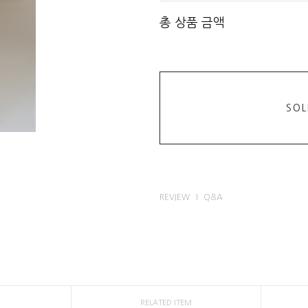
총 상품 금액
SOL
REVIEW
Q&A
RELATED ITEM