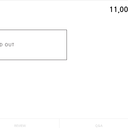
11,0
D OUT
REVIEW
Q&A