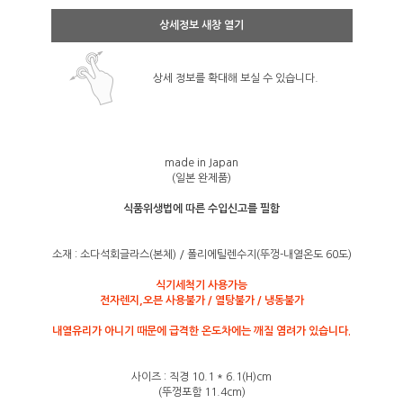
상세정보 새창 열기
상세 정보를 확대해 보실 수 있습니다.
made in Japan
(일본 완제품)
식품위생법에 따른 수입신고를 필함
소재 : 소다석회글라스(본체) / 폴리에틸렌수지(뚜껑-내열온도 60도)
식기세척기 사용가능
전자렌지,오븐 사용불가 / 열탕불가 / 냉동불가
내열유리가 아니기 때문에 급격한 온도차에는 깨질 염려가 있습니다.
사이즈 : 직경 10.1 * 6.1(H)cm
(뚜껑포함 11.4cm)